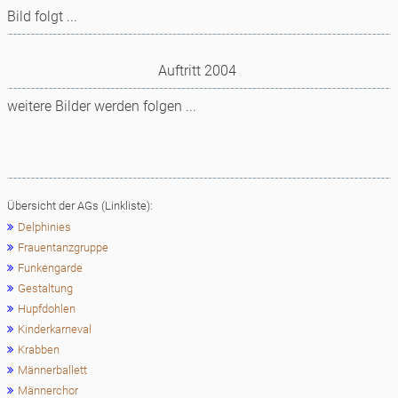
Bild folgt ...
Auftritt 2004
weitere Bilder werden folgen ...
Übersicht der AGs (Linkliste):
Delphinies
Frauentanzgruppe
Funkengarde
Gestaltung
Hupfdohlen
Kinderkarneval
Krabben
Männerballett
Männerchor