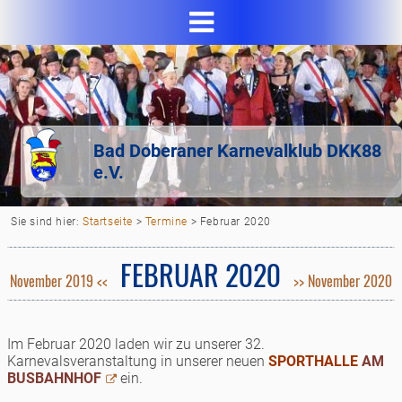
Bad Doberaner Karnevalklub DKK88
e.V.
Sie sind hier:
Startseite
>
Termine
>
Februar 2020
FEBRUAR 2020
November 2019 <<
>> November 2020
Im Februar 2020 laden wir zu unserer 32.
Karnevalsveranstaltung in unserer neuen
SPORTHALLE
AM
BUSBAHNHOF
ein.